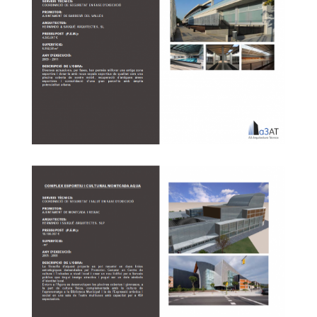
Complex Esportiu Nord les Bases a Manresa
Complex Esportiu Maria Reverter de Barberà de
Vallès