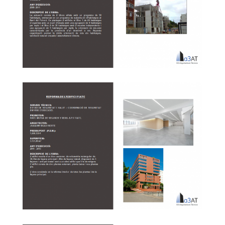
Barri del Polvorí 7ª Fase Barcelona