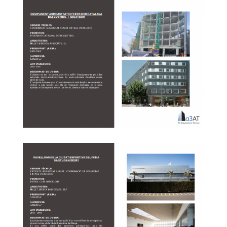
Reforma de l’Edifici FIATC
Federació Catalana Basquetbol i Gigatson