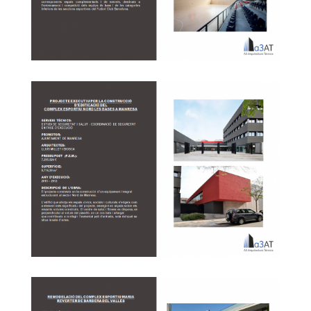
Ciutat Esportiva del FCB a Sant Joan Despí