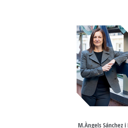
M.Àngels Sánchez i 