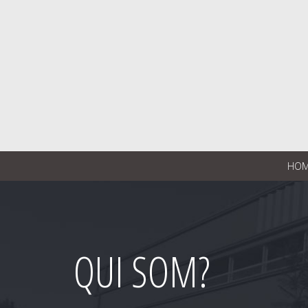
HO
QUI SOM?