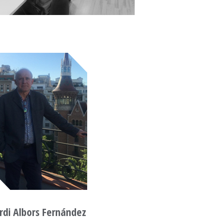
ordi Albors Fernández