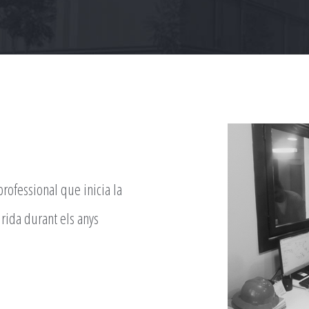
ofessional que inicia la
irida durant els anys