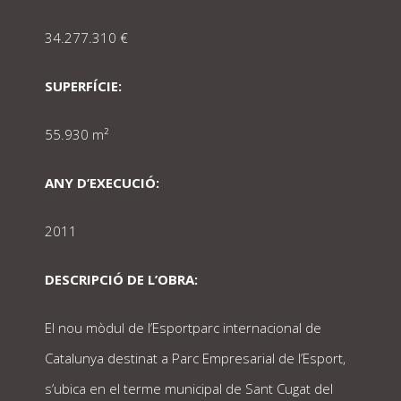
34.277.310 €
SUPERFÍCIE:
55.930 m²
ANY D’EXECUCIÓ:
2011
DESCRIPCIÓ DE L’OBRA:
El nou mòdul de l’Esportparc internacional de
Catalunya destinat a Parc Empresarial de l’Esport,
s’ubica en el terme municipal de Sant Cugat del