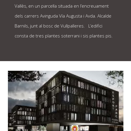
Vallès, en un parcel·la situada en l’encreuament
dels carrers Avinguda Vía Augusta i Avda. Alcalde
Barnils, junt al bosc de Vullpalleres. L’edifici
consta de tres plantes soterrani i sis plantes pis.