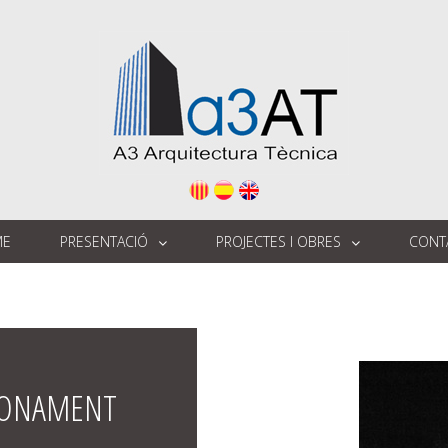
ME
PRESENTACIÓ
PROJECTES I OBRES
CONT
CIONAMENT