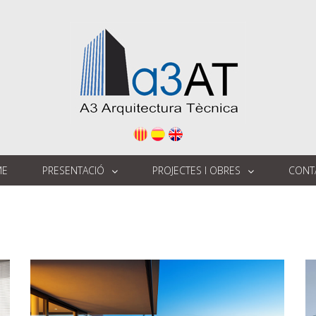
ME
PRESENTACIÓ
PROJECTES I OBRES
CONT