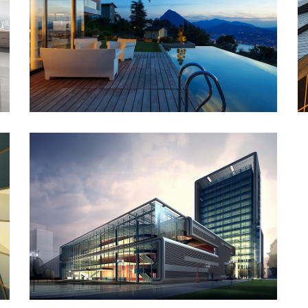
St Lucia Sunsets