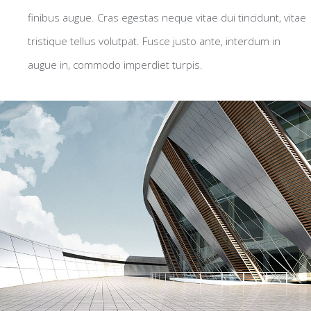
finibus augue. Cras egestas neque vitae dui tincidunt, vitae
tristique tellus volutpat. Fusce justo ante, interdum in
augue in, commodo imperdiet turpis.