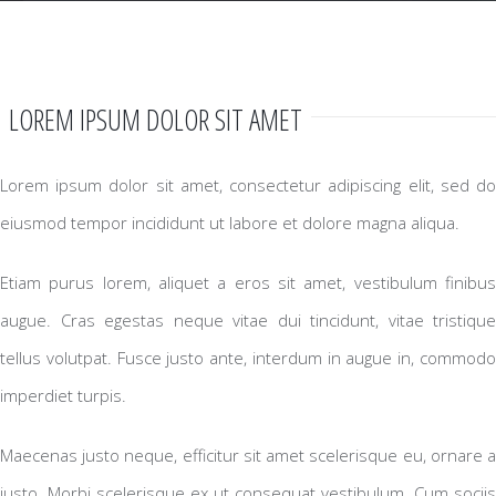
LOREM IPSUM DOLOR SIT AMET
Lorem ipsum dolor sit amet, consectetur adipiscing elit, sed do
eiusmod tempor incididunt ut labore et dolore magna aliqua.
Etiam purus lorem, aliquet a eros sit amet, vestibulum finibus
augue. Cras egestas neque vitae dui tincidunt, vitae tristique
tellus volutpat. Fusce justo ante, interdum in augue in, commodo
imperdiet turpis.
Maecenas justo neque, efficitur sit amet scelerisque eu, ornare a
justo. Morbi scelerisque ex ut consequat vestibulum. Cum sociis