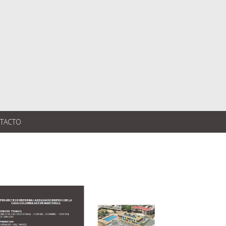
TACTO