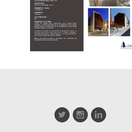
La escuela oficial de idiomas en Tarragona