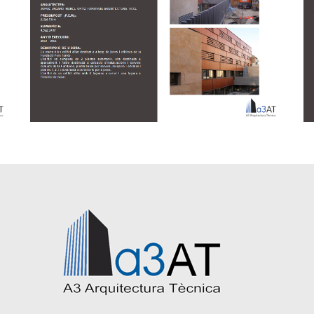
El albergue Fundación Pere Tarrés, Barcelona