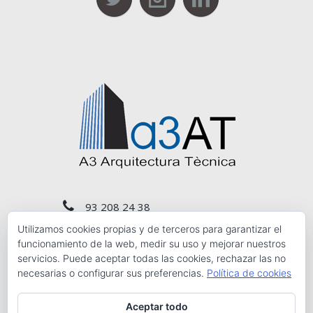
93 208 24 38
Utilizamos cookies propias y de terceros para garantizar el
a3at@a3at.com
funcionamiento de la web, medir su uso y mejorar nuestros
servicios. Puede aceptar todas las cookies, rechazar las no
necesarias o configurar sus preferencias.
Política de cookies
Calle del Conde de Salvatierra, Nº. 10 Planta 3r
1ª, Barcelona 08006
Aceptar todo