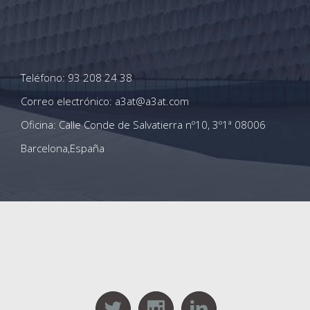
Teléfono: 93 208 24 38
Correo electrónico: a3at@a3at.com
Oficina: Calle Conde de Salvatierra nº10, 3º1ª 08006
Barcelona,España