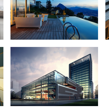
St Lucia Sunsets