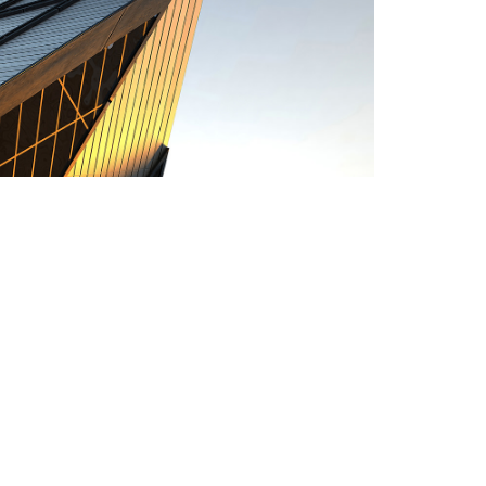
Modernidad danéa