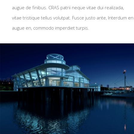
augue de finibus. CRAS patrii neque vitae dui realizada,
vitae tristique tellus volutpat. Fusce justo ante, Interdum en
augue en, commodo imperdiet turpis.