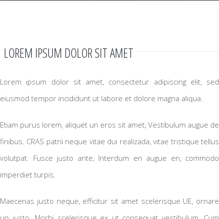
LOREM IPSUM DOLOR SIT AMET
Lorem ipsum dolor sit amet, consectetur adipiscing elit, sed
eiusmod tempor incididunt ut labore et dolore magna aliqua.
Etiam purus lorem, aliquet un eros sit amet, Vestibulum augue de
finibus. CRAS patrii neque vitae dui realizada, vitae tristique tellus
volutpat. Fusce justo ante, Interdum en augue en, commodo
imperdiet turpis.
Maecenas justo neque, efficitur sit amet scelerisque UE, ornare
un justo. Morbi scelerisque ex ut consequat vestibulum. Cum