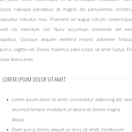
sociis natoque penatibus et magnis dis parturientas montes,
nascetur ridiculus mus. Praesent vel augue rutrum, scelerisque
velit no, Interdum nisl. Nunc accumsan commodo elit nec
dapibus. Quisque aliquam eleifend empre, aobtener finibus
purus sagittis vel. Donec maximus patrii turpis sit amet luctus. En
vitae libero enim.
LOREM IPSUM DOLOR SIT AMET
Lorem ipsum dolor sit amet, consectetur adipiscing elit, sed
eiusmod tempor incididunt ut labore et dolore magna
aliqua.
Etiam purus lorem, aliquet un eros sit amet, Vestibulum