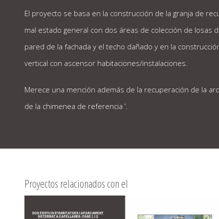
El proyecto se basa en la construcción de la granja de re
mal estado general con dos áreas de colección de losas de
pared de la fachada y el techo dañado y en la construcción
vertical con ascensor habitaciones/instalaciones.
Merece una mención además de la recuperación de la arqu
de la chimenea de referencia ’.
Proyectos relacionados con el