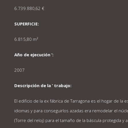
6.739.880,62 €
SUPERFICIE:
6.815,80 m²
Año de ejecución ’:
2007
Descripción de la ’ trabajo:
El edificio de la ex fábrica de Tarragona es el hogar de la e
idiomas y para conseguirlos azadas era remodelar el núcle
(Torre del reloj) para el tamaño de la báscula protegida y 