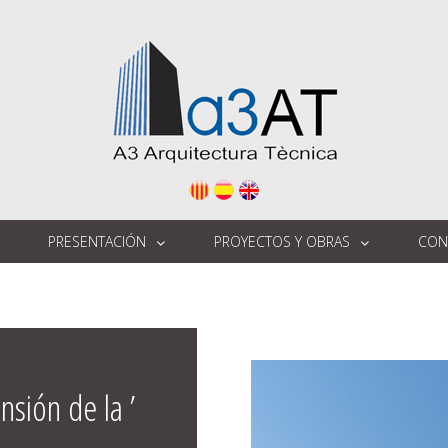
PRESENTACIÓN
PROYECTOS Y OBRAS
CON
nsión de la ’